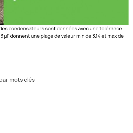
 µF des condensateurs sont données avec une tolérance
,3 µF donnent une plage de valeur min de 3,14 et max de
par mots clés