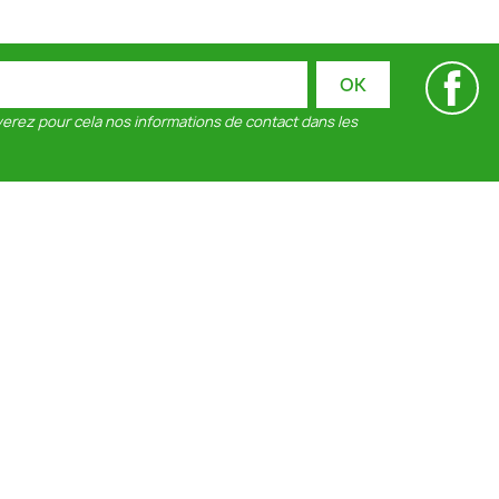
Fa
erez pour cela nos informations de contact dans les