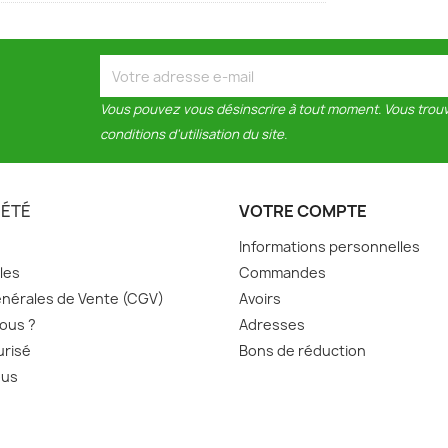
Vous pouvez vous désinscrire à tout moment. Vous trouv
conditions d'utilisation du site.
IÉTÉ
VOTRE COMPTE
Informations personnelles
les
Commandes
nérales de Vente (CGV)
Avoirs
ous ?
Adresses
urisé
Bons de réduction
ous