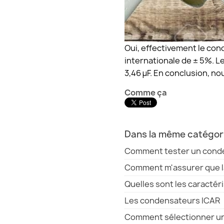
Oui, effectivement le con
internationale de ± 5%. L
3,46 µF. En conclusion, n
Comme ça
Dans la même catégor
Comment tester un cond
Comment m'assurer que l
Quelles sont les caracté
Les condensateurs ICAR
Comment sélectionner u