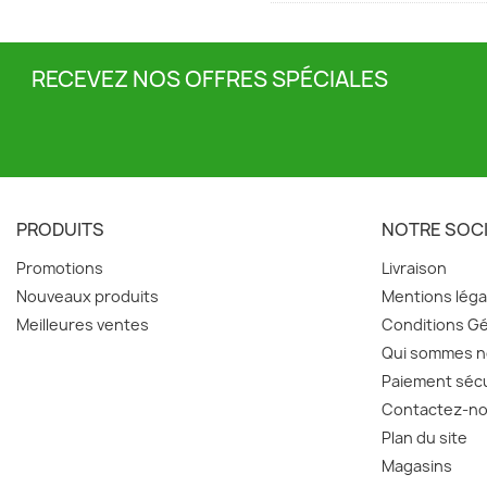
RECEVEZ NOS OFFRES SPÉCIALES
PRODUITS
NOTRE SOC
Promotions
Livraison
Nouveaux produits
Mentions léga
Meilleures ventes
Conditions Gé
Qui sommes n
Paiement séc
Contactez-n
Plan du site
Magasins