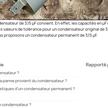
densateur de 3,15 µF convient. En effet, les capacités en
es valeurs de tolérance pour un condensateur original de 3
ous proposons un condensateur permanent de 3,15 µF.
ie
Rapporté 
ensateur ?
a panne provient du condensateur ?
ristiques d’un condensateur permanent ?
n condensateur ?