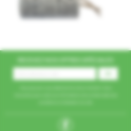
RECEVEZ NOS OFFRES SPÉCIALES
Vous pouvez vous désinscrire à tout moment. Vous
trouverez pour cela nos informations de contact dans les
conditions d'utilisation du site.
Facebook