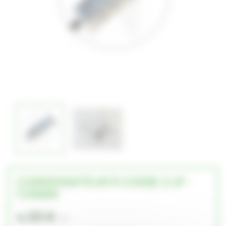
CONDENSATEUR À COSSE 2 UF -
COMAR
4,00 €
TTC